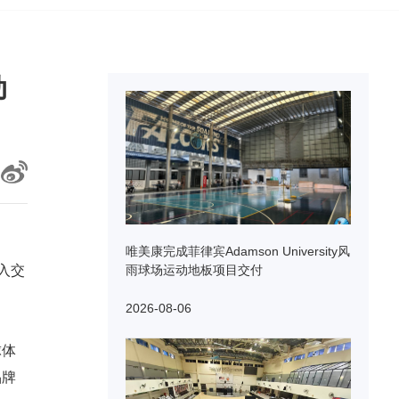
动
唯美康完成菲律宾Adamson University风
入交
雨球场运动地板项目交付
2026-08-06
球体
品牌