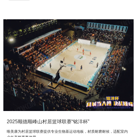
2025顺德顺峰山村居篮球联赛“铭沣杯”
唯美康为村居篮球联赛提供专业生物基运动地板，材质耐磨耐候，适配室内