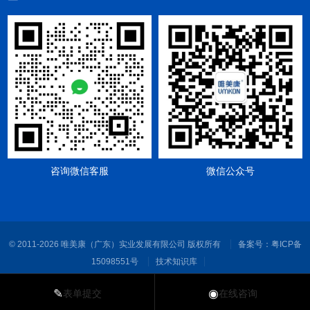
咨询微信客服
微信公众号
© 2011-2026 唯美康（广东）实业发展有限公司 版权所有
备案号：
粤ICP备
15098551号
技术知识库
✎
◉
表单提交
在线咨询