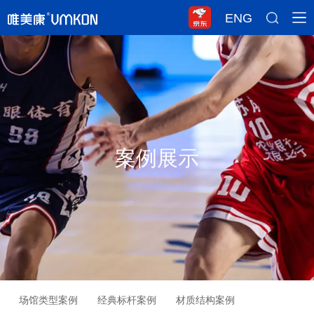
ENG
案例展示
场馆类型案例
经典标杆案例
材质结构案例