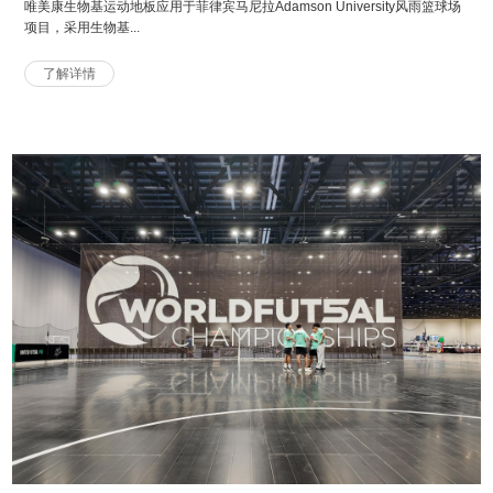
唯美康生物基运动地板应用于菲律宾马尼拉Adamson University风雨篮球场
项目，采用生物基...
了解详情