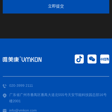
立即提交
020-3999 2111
广东省广州市番禺区番禺大道北555号天安节能科技园总部16号
楼2001
info@vmkon.com