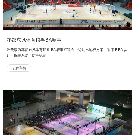
花都东风体育馆粤BA赛事
唯美康为花都东风体育馆粤 BA 赛事打造专业运动木地板方案，采用 FIBA 认
证可拆装系统，防潮稳定...
了解详情