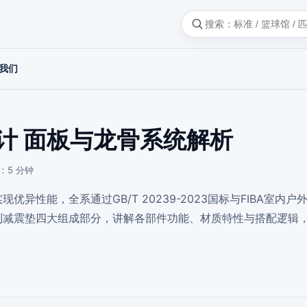
我们
计 面板与龙骨系统解析
：5 分钟
性能，全系通过GB/T 20239-2023国标与FIBA室内户
利减震垫四大组成部分，讲解各部件功能、材质特性与搭配逻辑