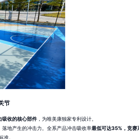
关节
击吸收的核心部件
，为唯美康独家专利设计。
、落地产生的冲击力。全系产品冲击吸收率
最低可达35%，竞赛
护标准。