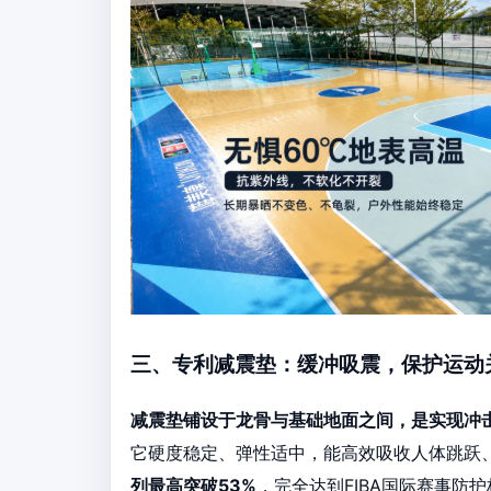
三、专利减震垫：缓冲吸震，保护运动
减震垫铺设于龙骨与基础地面之间，是实现冲
它硬度稳定、弹性适中，能高效吸收人体跳跃
列最高突破53%
，完全达到FIBA国际赛事防