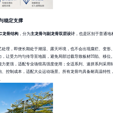
重与稳定支撑
PC龙骨结构
，分为
主龙骨与副龙骨双层设计
，也是区别于普通地
艺处理，即便长期处于潮湿、露天环境，也不会出现腐烂、变形
力，让受力均匀传导至地面，避免局部过载导致板材凹陷、移位
能力更强，适配专业场馆高强度使用；全适系列、速拼系列采用
构、控制成本，适配大众运动场景。所有龙骨均具备耐高温特性
。