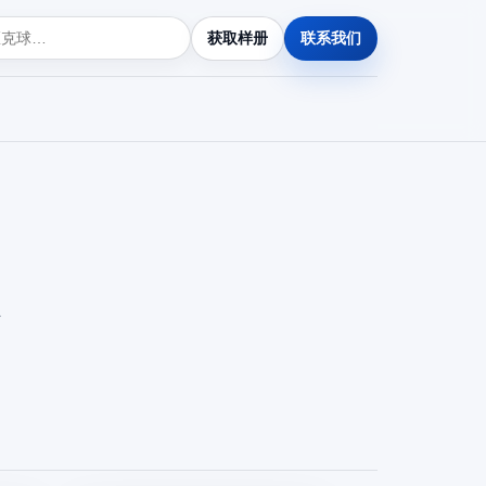
获取样册
联系我们
外
，