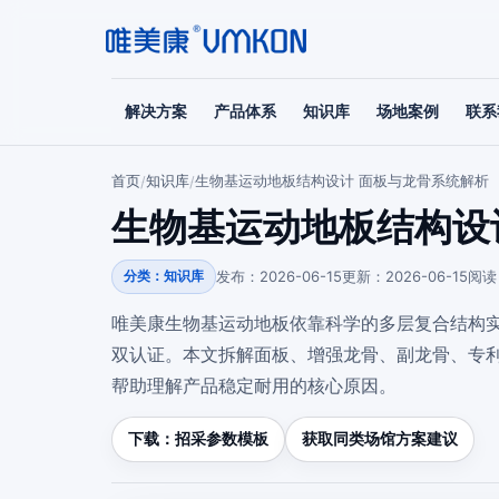
解决方案
产品体系
知识库
场地案例
联系
首页
知识库
生物基运动地板结构设计 面板与龙骨系统解析
/
/
生物基运动地板结构设
发布：2026-06-15
更新：2026-06-15
阅读
分类：知识库
唯美康生物基运动地板依靠科学的多层复合结构实现优异
双认证。本文拆解面板、增强龙骨、副龙骨、专
帮助理解产品稳定耐用的核心原因。
下载：招采参数模板
获取同类场馆方案建议