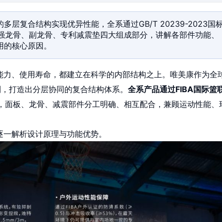
层复合结构实现优异性能，全系通过GB/T 20239-2023国
增强龙骨、副龙骨、专利减震垫四大组成部分，讲解各部件功能、
用的核心原因。
能力、使用寿命，都建立在科学的内部结构之上。唯美康作为全
利，打造出分层协同的复合结构体系。
全系产品通过FIBA国际篮
，面板、龙骨、减震部件分工明确、相互配合，兼顾运动性能、
逐一解析设计原理与功能优势。