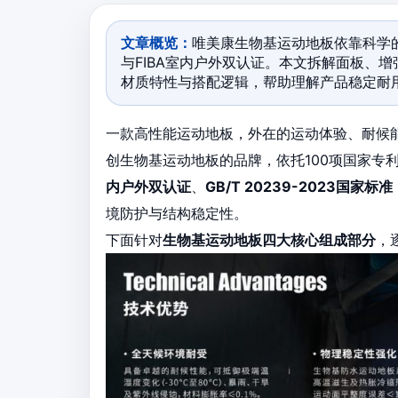
文章概览：
唯美康生物基运动地板依靠科学的多
与FIBA室内户外双认证。本文拆解面板、
材质特性与搭配逻辑，帮助理解产品稳定耐
一款高性能运动地板，外在的运动体验、耐候
创生物基运动地板的品牌，依托100项国家专
内户外双认证
、
GB/T 20239-2023国家标准
境防护与结构稳定性。
下面针对
生物基运动地板四大核心组成部分
，