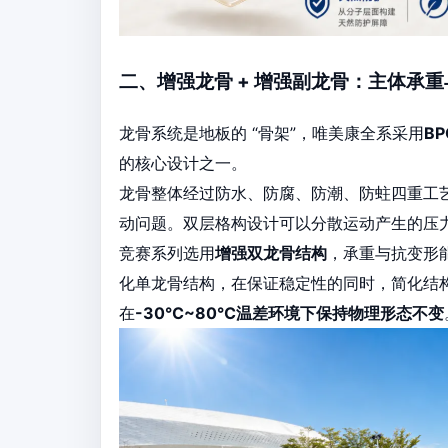
二、增强龙骨 + 增强副龙骨：主体承
龙骨系统是地板的 “骨架”，唯美康全系采用
B
的核心设计之一。
龙骨整体经过防水、防腐、防潮、防蛀四重工
动问题。双层格构设计可以分散运动产生的压
竞赛系列选用
增强双龙骨结构
，承重与抗变形
化单龙骨结构，在保证稳定性的同时，简化结
在
-30℃~80℃温差环境下保持物理形态不变