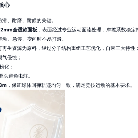
核心
防滑、耐磨、耐候的关键。
12mm全适款面板
，表面经过专业运动面漆处理，摩擦系数稳定
跑动、急停、变向时不易打滑。
可再生资源为原料，经过分子结构重组工艺优化，自带三大特性
潮气侵蚀；
粉化；
源头避免虫蛀。
/3m
，保证球体回弹轨迹均匀一致，满足竞技运动的基本要求。