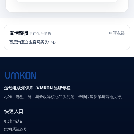
友情链接
申请友链
合作伙伴资源
百度
淘宝
企业官网
案例中心
运动地板知识库 · VMKON 品牌专栏
标准、选型、施工与验收等核心知识沉淀，帮助快速决策与落地执行。
快速入口
标准与认证
结构系统选型