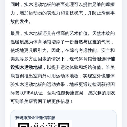
同时，实木运动地板的表面处理可以提供足够的摩擦
力，增加运动员的表现力和竞技状态，并防止滑倒事
故的发生。
最后，实木地板还具有很高的艺术价值。天然木纹的
温暖质感为体育场馆增添了一份自然与优雅的气息，
使场地更具吸引力。因此，在综合考虑性能、安全和
美观等多方面因素的情况下，现代体育馆普遍选择
铺
设实木运动地板
，以提升运动体验和场馆价值。唯美
康首创推出
室内外可用运动木地板
，实现室外也能体
验实木运动地板的运动效果，地板更通过检测获得国
际篮联FIBA认证，运动性能毋庸置疑，感兴趣的朋友
可到唯美康官网了解更多信息！
扫码添加企业微信客服